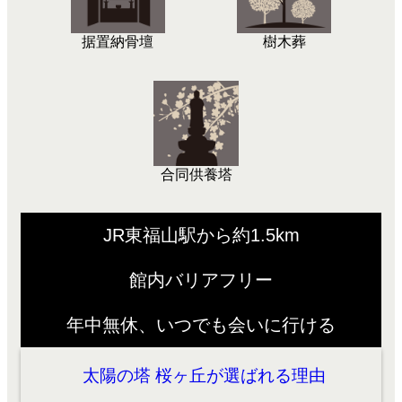
据置納骨壇
樹木葬
合同供養塔
JR東福山駅から約1.5km
館内バリアフリー
年中無休、いつでも会いに行ける
太陽の塔 桜ヶ丘が選ばれる理由