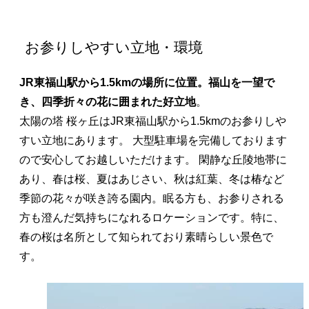
お参りしやすい立地・環境
JR東福山駅から1.5kmの場所に位置。福山を一望で
き、四季折々の花に囲まれた好立地
。
太陽の塔 桜ヶ丘はJR東福山駅から1.5kmのお参りしや
すい立地にあります。 大型駐車場を完備しております
ので安心してお越しいただけます。 閑静な丘陵地帯に
あり、春は桜、夏はあじさい、秋は紅葉、冬は椿など
季節の花々が咲き誇る園内。眠る方も、お参りされる
方も澄んだ気持ちになれるロケーションです。特に、
春の桜は名所として知られており素晴らしい景色で
す。