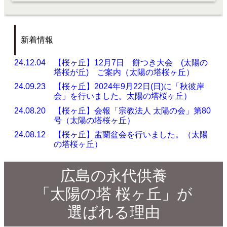
新着情報
24.12.04
【桜ヶ丘】12月7日 餅つき大会 (太陽の
塔桜が丘) ご案内（太陽の塔桜ヶ丘）
24.09.23
【桜ヶ丘】2024年9月22日(日)に「秋彼岸
会」を行いました。太陽の塔桜ヶ丘）
24.08.20
【桜ヶ丘】会報「宗教法人 太陽の会」第80
号（太陽の塔桜ヶ丘）
24.08.12
【桜ヶ丘】盂蘭盆会を行いました。（太陽
の塔桜ヶ丘）
広島の永代供養
「太陽の塔 桜ヶ丘」が
選ばれる理由