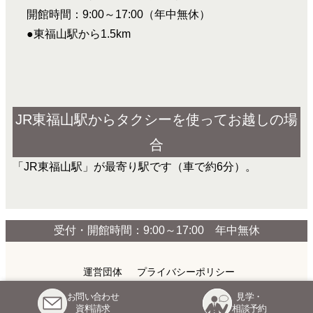
開館時間：9:00～17:00（年中無休）
●東福山駅から1.5km
JR東福山駅からタクシーを使ってお越しの場
合
「JR東福山駅」が最寄り駅です（車で約6分）。
受付・開館時間：9:00～17:00 年中無休
運営団体
プライバシーポリシー
お問い合わせ
見学・
Copyright © TAIYOUNOKAI All Rights Reserved.
資料請求
相談予約