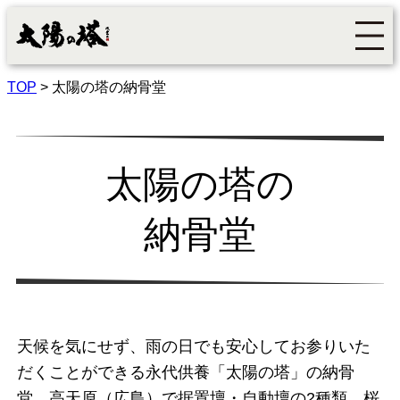
TOP
>
太陽の塔の納骨堂
太陽の塔の
納骨堂
天候を気にせず、雨の日でも安心してお参りいた
だくことができる永代供養「太陽の塔」の納骨
堂。高天原（広島）で据置壇・自動壇の2種類、桜