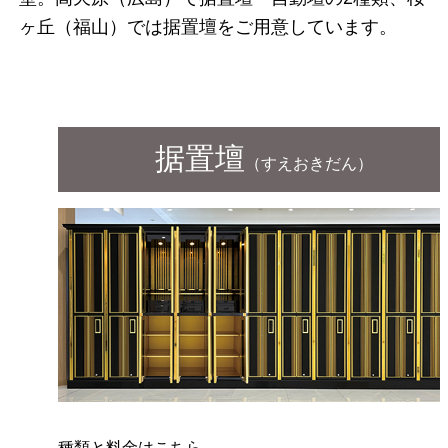
ヶ丘（福山）では据置壇をご用意しています。
据置壇
（すえおきだん）
種類と料金はこちら