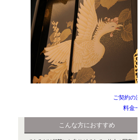
ご契約の
料金
こんな方におすすめ