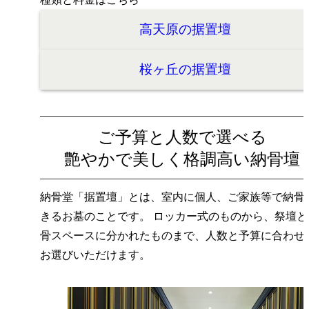
高天原の据置壇
桜ヶ丘の据置壇
ご予算と人数で選べる
艶やかで美しく格調高い納骨壇
納骨堂「据置壇」とは、室内に個人、ご家族等で納骨
きるお墓のことです。 ロッカー式のものから、祭壇と
骨スペースに分かれたものまで、人数と予算に合わせ
お選びいただけます。