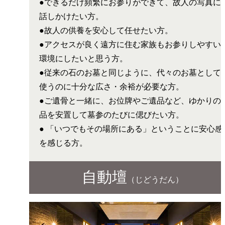
●できるだけ頻繁にお参りができて、故人の写真に
話しかけたい方。
●故人の供養を安心して任せたい方。
●アクセスが良く遠方に住む家族もお参りしやすい
環境にしたいと思う方。
●従来の石のお墓と同じように、代々のお墓として
使うのに十分な広さ・余裕が必要な方。
●ご遺骨と一緒に、お位牌やご遺品など、ゆかりの
品を安置して墓参のたびに偲びたい方。
● 「いつでもその場所にある」ということに安心感
を感じる方。
自動壇
（じどうだん）